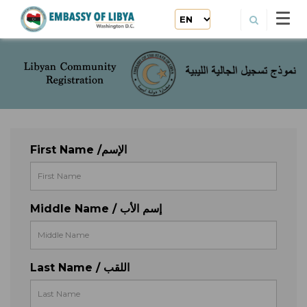
First Name /الإسم
Middle Name / إسم الأب
Last Name / اللقب