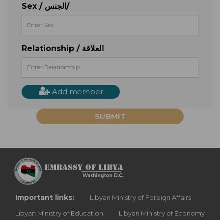
Sex / الجنس/
Relationship / العلاقة
Add member
SUBMIT
Important links:
Libyan Ministry of Foreign Affairs
Libyan Ministry of Education
Libyan Ministry of Economy